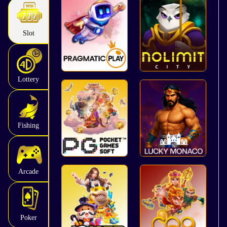
Slot
Lottery
Fishing
Arcade
Poker