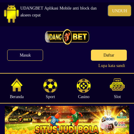
UDANGBET Aplikasi Mobile anti block dan
UNDUH
aksees cepat
Masuk
Daftar
Lupa kata sandi
Beranda
Sport
Casino
Slot